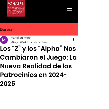
Entrada
mariel quintero
28 ago 2024
2 min de lectura
Los “Z” y los “Alpha” Nos
Cambiaron el Juego: La
Nueva Realidad de los
Patrocinios en 2024-
2025