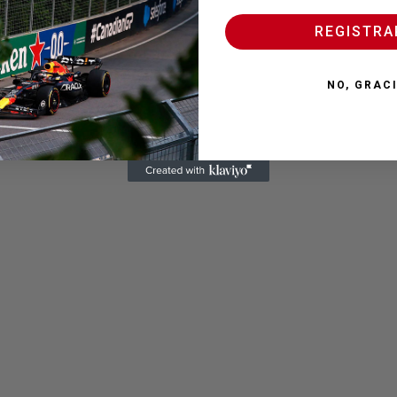
REGISTR
NO, GRAC