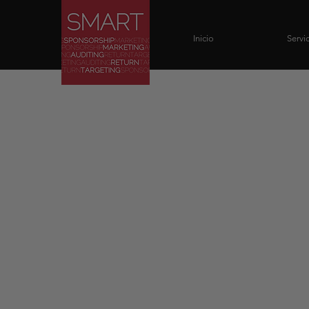
Inicio
Servi