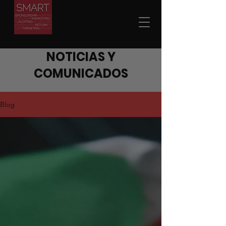
NOTICIAS Y
COMUNICADOS
Blog