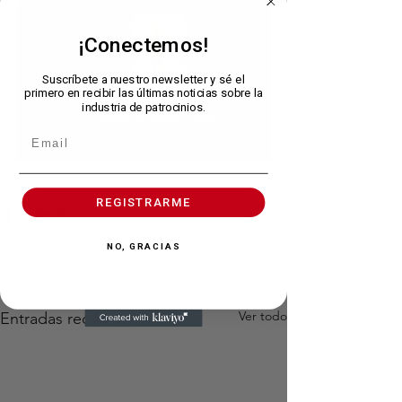
¡Conectemos!
Suscríbete a nuestro newsletter y sé el
primero en recibir las últimas noticias sobre la
industria de patrocinios.
REGISTRARME
NO, GRACIAS
Ver todo
Entradas recientes