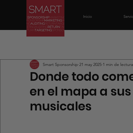
Inicio
Servi
All Posts
Smart Sponsorship
21 may 2025
1 min de lectura
Donde todo come
en el mapa a sus
musicales