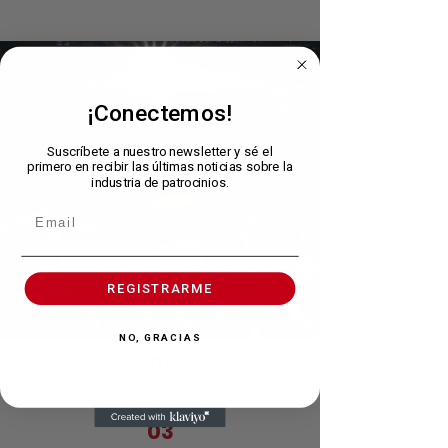
¡Conectemos!
Suscríbete a nuestro newsletter y sé el
primero en recibir las últimas noticias sobre la
industria de patrocinios.
REGISTRARME
NO, GRACIAS
01
Actitudes y estilos de vida.
03