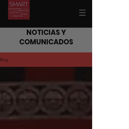
NOTICIAS Y
COMUNICADOS
Blog