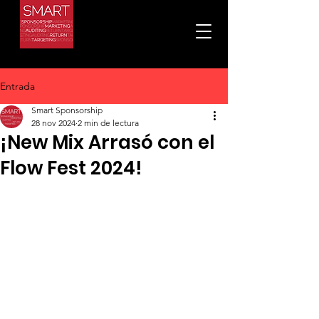
Entrada
Smart Sponsorship
28 nov 2024
2 min de lectura
¡New Mix Arrasó con el
Flow Fest 2024!