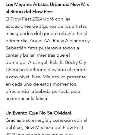
Los Mejores Artistas Urbanos: New Mix 
al Ritmo del Flow Fest
El Flow Fest 2024 vibró con las 
actuaciones de algunos de los artistas 
más grandes del género urbano. En el 
primer día, Anuel AA, Rauw Alejandro y 
Sebastián Yatra pusieron a todos a 
cantar y bailar, mientras que el 
domingo, Arcángel, Rels B, Becky G y 
Chencho Corleone elevaron el perreo 
a otro nivel. New Mix estuvo presente 
en cada uno de estos momentos, 
ofreciendo la bebida perfecta para 
acompañar la fiesta.
Un Evento Que No Se Olvidará
Gracias a su energía y conexión con el 
público, New Mix hizo del Flow Fest 
2024 una experiencia épica que 