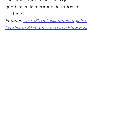
quedará en la memoria de todos los 
asistentes.
Fuentes
Casi 180 mil asistentes registró 
la edición 2024 del Coca Cola Flow Fest
¡New Mix arrasó con el Flow Fest 2024!
Ver todo
Entradas recientes